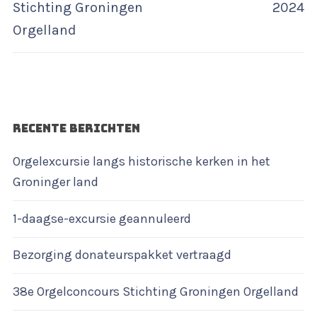
bericht:
bericht:
Stichting Groningen
2024
Orgelland
RECENTE BERICHTEN
Orgelexcursie langs historische kerken in het
Groninger land
1-daagse-excursie geannuleerd
Bezorging donateurspakket vertraagd
38e Orgelconcours Stichting Groningen Orgelland