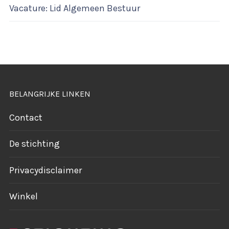
Vacature: Lid Algemeen Bestuur
BELANGRIJKE LINKEN
Contact
De stichting
Privacydisclaimer
Winkel