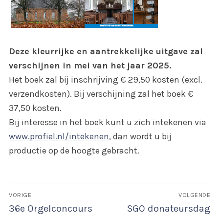
Deze kleurrijke en aantrekkelijke uitgave zal
verschijnen in mei van het jaar 2025.
Het boek zal bij inschrijving € 29,50 kosten (excl.
verzendkosten). Bij verschijning zal het boek €
37,50 kosten.
Bij interesse in het boek kunt u zich intekenen via
www.profiel.nl/intekenen
, dan wordt u bij
productie op de hoogte gebracht.
Bericht
VORIGE
VOLGENDE
navigatie
Vorig
Volgend
36e Orgelconcours
SGO donateursdag